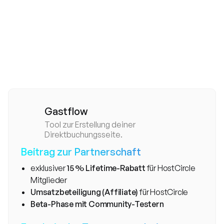
86
%
Gastflow
Tool zur Erstellung deiner
Direktbuchungsseite.
Beitrag zur Partnerschaft
exklusiver
15 % Lifetime-Rabatt
für HostCircle
Mitglieder
Umsatzbeteiligung (Affiliate)
für HostCircle
Beta-Phase mit Community-Testern